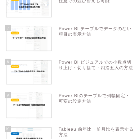
任意での並び替えも可能！
7
Power BI テーブルでデータのない
項目の表示方法
8
Power BI ビジュアルでの小数点切
り上げ・切り捨て・四捨五入の方法
9
Power BIのテーブルで列幅固定・
可変の設定方法
10
Tableau 前年比・前月比を表示する
方法