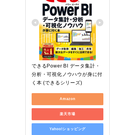
できるPower BI データ集計・
分析・可視化ノウハウが身に付
く本 (できるシリーズ)
Amazon
楽天市場
Yahoo!ショッピング