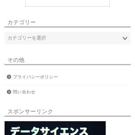
カテゴリー
その他
プライバシーポリシー
問い合わせ
スポンサーリンク