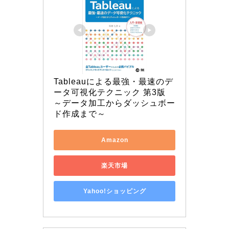
Tableauによる最強・最速のデ
ータ可視化テクニック 第3版 
～データ加工からダッシュボー
ド作成まで～
Amazon
楽天市場
Yahoo!ショッピング