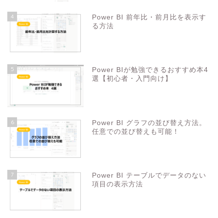
4
Power BI 前年比・前月比を表示す
る方法
5
Power BIが勉強できるおすすめ本4
選【初心者・入門向け】
6
Power BI グラフの並び替え方法。
任意での並び替えも可能！
7
Power BI テーブルでデータのない
項目の表示方法