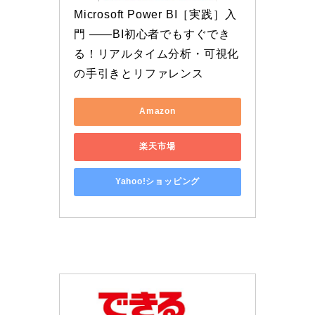
Microsoft Power BI［実践］入
門 ――BI初心者でもすぐでき
る！リアルタイム分析・可視化
の手引きとリファレンス
Amazon
楽天市場
Yahoo!ショッピング