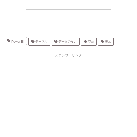
Power BI
テーブル
データのない
空白
表示
スポンサーリンク