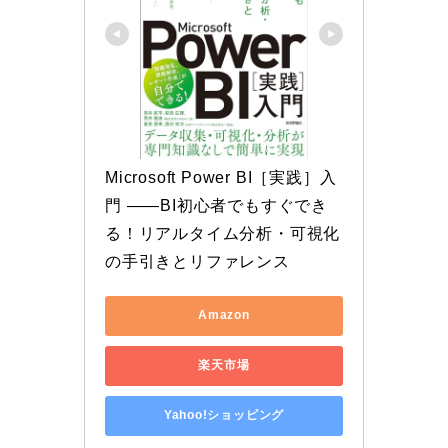
Microsoft Power BI［実践］入
門 ――BI初心者でもすぐでき
る！リアルタイム分析・可視化
の手引きとリファレンス
Amazon
楽天市場
Yahoo!ショッピング