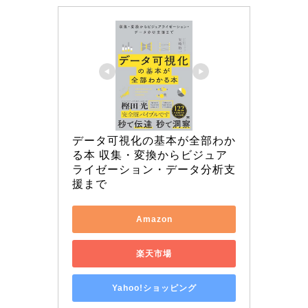
データ可視化の基本が全部わか
る本 収集・変換からビジュア
ライゼーション・データ分析支
援まで
Amazon
楽天市場
Yahoo!ショッピング