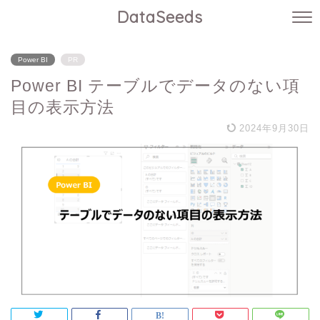
DataSeeds
Power BI
PR
Power BI テーブルでデータのない項
目の表示方法
2024年9月30日