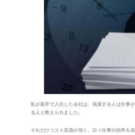
私が新卒で入社した会社は、残業する人は
仕事
る人
と教えられました。
それだけコスト意識が強く、日々仕事の効率を