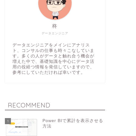
柊
データエンジニア
データエンジニアをメインにアナリス
ト、コンサルの仕事も時々こなしていま
す。多くの人がデータと触れ合う機会が
増えた中で、基礎知識を中心にデータ活
用の役経つ情報を発信していますので、
参考にしていただければ幸いです。
RECOMMEND
Power BIで累計を表示させる
1
方法