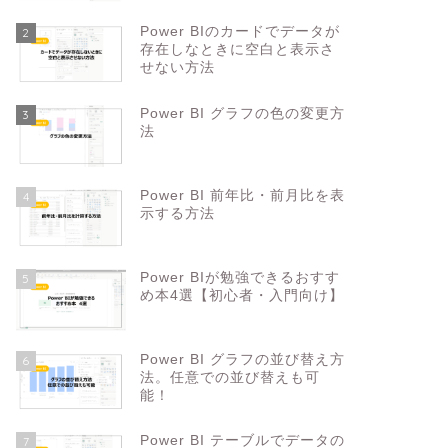
Power BIのカードでデータが
2
存在しなときに空白と表示さ
せない方法
Power BI グラフの色の変更方
3
法
Power BI 前年比・前月比を表
4
示する方法
Power BIが勉強できるおすす
5
め本4選【初心者・入門向け】
Power BI グラフの並び替え方
6
法。任意での並び替えも可
能！
Power BI テーブルでデータの
7