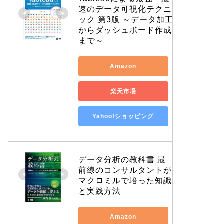
速のデータ可視化テクニ
ック 第3版 ～データ加工
からダッシュボード作成
まで～
Amazon
楽天市場
Yahoo!ショッピング
データ分析の教科書 最
前線のコンサルタントが
マクロミルで培った知識
と実践方法
Amazon