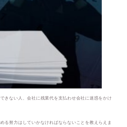
ができない人
、
会社に残業代を支払わせ会社に迷惑をかけ
高める努力はしていかなければならないことを教えらえま