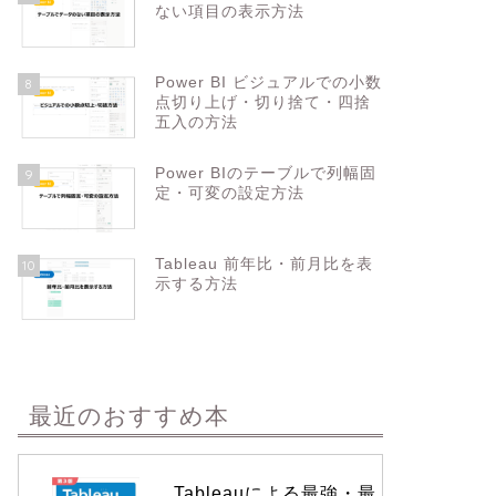
ない項目の表示方法
Power BI ビジュアルでの小数
8
点切り上げ・切り捨て・四捨
五入の方法
Power BIのテーブルで列幅固
9
定・可変の設定方法
Tableau 前年比・前月比を表
10
示する方法
最近のおすすめ本
Tableauによる最強・最