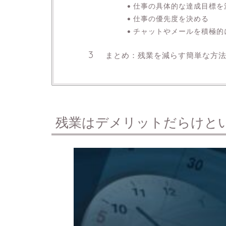
仕事の具体的な達成目標を
仕事の優先度を決める
チャットやメールを積極的
まとめ：残業を減らす簡単な方
残業はデメリットだらけと