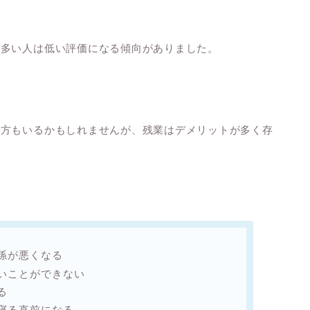
が多い人は低い評価になる傾向がありました。
る方もいるかもしれませんが、残業はデメリットが多く存
係が悪くなる
いことができない
る
寝る直前になる