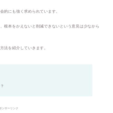
社会的にも強く求められています。
い、根本をかえないと削減できないという意見は少なから
減方法を紹介していきます。
は？
ポンサーリンク