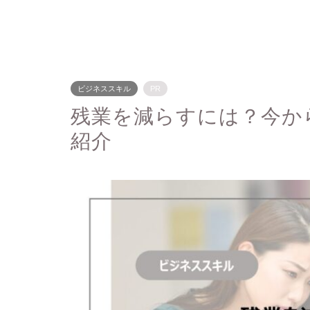
ビジネススキル
PR
残業を減らすには？今か
紹介